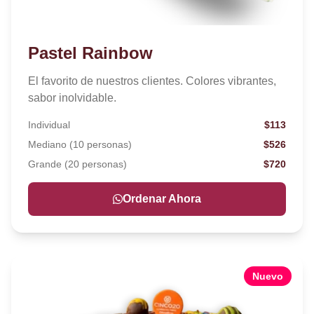
Pastel Rainbow
El favorito de nuestros clientes. Colores vibrantes,
sabor inolvidable.
Individual
$113
Mediano (10 personas)
$526
Grande (20 personas)
$720
Ordenar Ahora
Nuevo