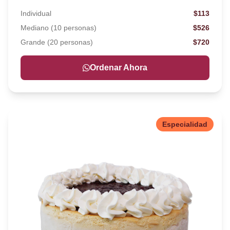
Individual
$113
Mediano (10 personas)
$526
Grande (20 personas)
$720
Ordenar Ahora
Especialidad