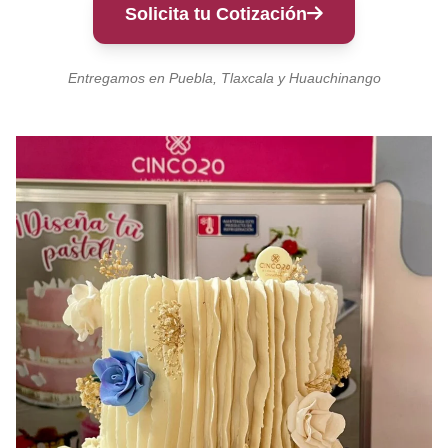
Solicita tu Cotización
Entregamos en Puebla, Tlaxcala y Huauchinango