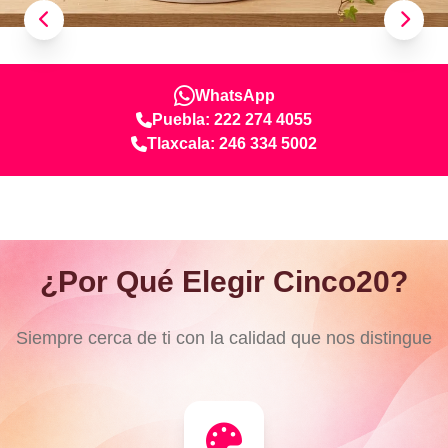
WhatsApp
Puebla: 222 274 4055
Tlaxcala: 246 334 5002
¿Por Qué Elegir Cinco20?
Siempre cerca de ti con la calidad que nos distingue